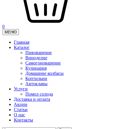
0
МЕНЮ
Главная
Каталог
Пивоварение
Виноделие
Самогоноварение
Кулинария
Домашние колбасы
Коптильни
Автоклавы
Услуги
Помол солода
Доставка и оплата
Акции
Статьи
О нас
Контакты