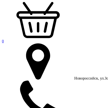
0
Новороссийск, ул.Зо