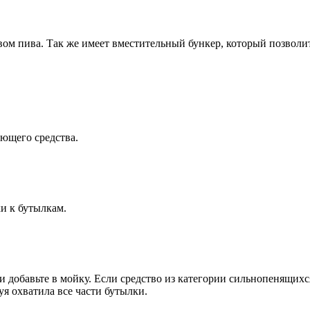
ом пива. Так же имеет вместительный бункер, который позволи
ющего средства.
и к бутылкам.
 добавьте в мойку. Если средство из категории сильнопенящихся,
уя охватила все части бутылки.