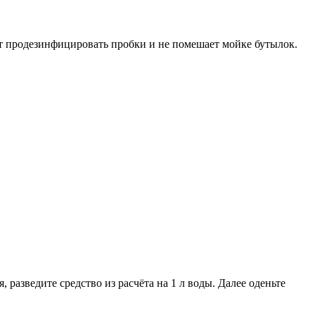
т продезинфицировать пробки и не помешает мойке бутылок.
 разведите средство из расчёта на 1 л воды. Далее оденьте