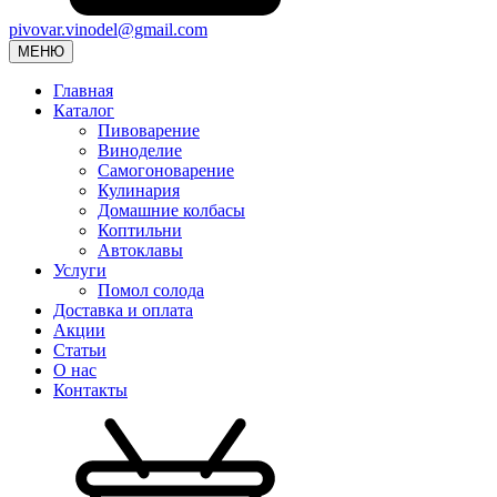
pivovar.vinodel@gmail.com
МЕНЮ
Главная
Каталог
Пивоварение
Виноделие
Самогоноварение
Кулинария
Домашние колбасы
Коптильни
Автоклавы
Услуги
Помол солода
Доставка и оплата
Акции
Статьи
О нас
Контакты