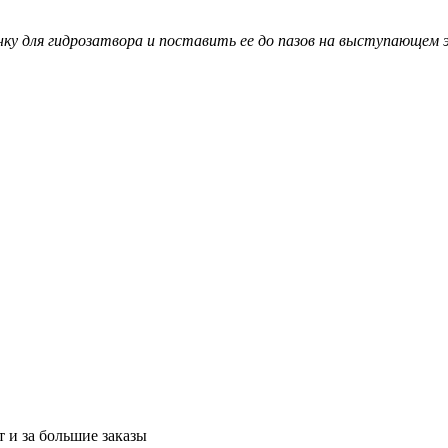
ку для гидрозатвора и поставить ее до пазов на выступающем 
 и за большие заказы