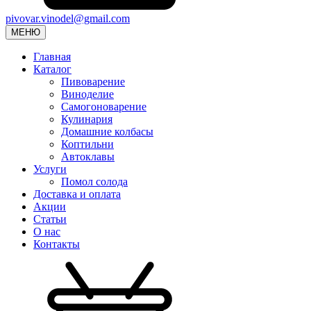
pivovar.vinodel@gmail.com
МЕНЮ
Главная
Каталог
Пивоварение
Виноделие
Самогоноварение
Кулинария
Домашние колбасы
Коптильни
Автоклавы
Услуги
Помол солода
Доставка и оплата
Акции
Статьи
О нас
Контакты