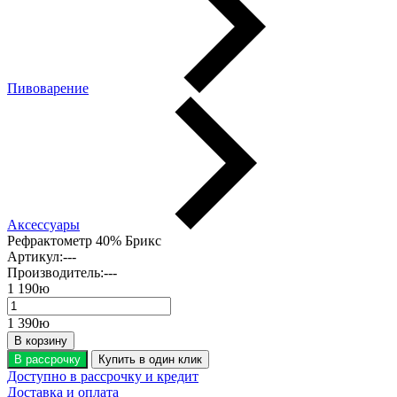
Пивоварение
Аксессуары
Рефрактометр 40% Брикс
Артикул:
---
Производитель:
---
1 190
ю
1 390
ю
В корзину
В рассрочку
Купить в один клик
Доступно в рассрочку и кредит
Доставка и оплата