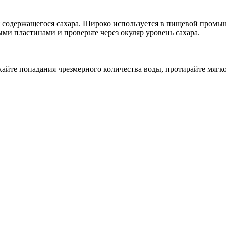
я содержащегося сахара. Широко используется в пищевой промы
ми пластинами и проверьте через окуляр уровень сахара.
скайте попадания чрезмерного количества воды, протирайте мягк