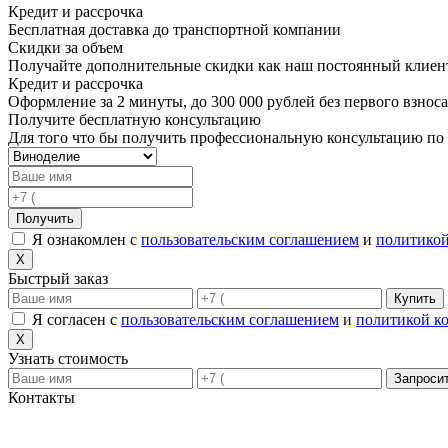
Кредит и рассрочка
Бесплатная доставка до транспортной компании
Скидки за объем
Получайте дополнительные скидки как наш постоянный клиент
Кредит и рассрочка
Оформление за 2 минуты, до 300 000 рублей без первого взноса
Получите бесплатную консультацию
Для того что бы получить профессиональную консультацию по
Получить
Я ознакомлен с
пользовательским соглашением
и
политико
X
Быстрый заказ
Купить
Я согласен с
пользовательским соглашением
и
политикой к
X
Узнать стоимость
Запроси
Контакты
Адрес в Новороссийске