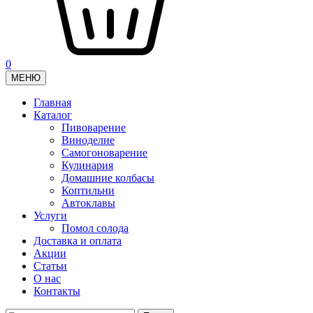
0
МЕНЮ
Главная
Каталог
Пивоварение
Виноделие
Самогоноварение
Кулинария
Домашние колбасы
Коптильни
Автоклавы
Услуги
Помол солода
Доставка и оплата
Акции
Статьи
О нас
Контакты