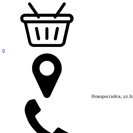
0
Новороссийск, ул.Зо