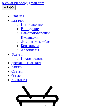
pivovar.vinodel@gmail.com
МЕНЮ
Главная
Каталог
Пивоварение
Виноделие
Самогоноварение
Кулинария
Домашние колбасы
Коптильни
Автоклавы
Услуги
Помол солода
Доставка и оплата
Акции
Статьи
О нас
Контакты