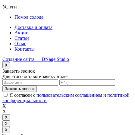
Услуги
Помол солода
Доставка и оплата
Акции
Статьи
О нас
Контакты
Создание сайта — DNage Studio
X
Заказать звонок
Для этого оставьте заявку ниже
Заказать звонок
Я согласен с
пользовательским соглашением
и
политикой
конфиденциальности
X
X
X
X
X