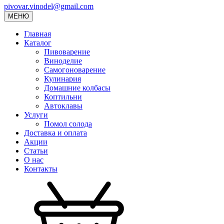
pivovar.vinodel@gmail.com
МЕНЮ
Главная
Каталог
Пивоварение
Виноделие
Самогоноварение
Кулинария
Домашние колбасы
Коптильни
Автоклавы
Услуги
Помол солода
Доставка и оплата
Акции
Статьи
О нас
Контакты