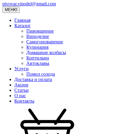
pivovar.vinodel@gmail.com
МЕНЮ
Главная
Каталог
Пивоварение
Виноделие
Самогоноварение
Кулинария
Домашние колбасы
Коптильни
Автоклавы
Услуги
Помол солода
Доставка и оплата
Акции
Статьи
О нас
Контакты