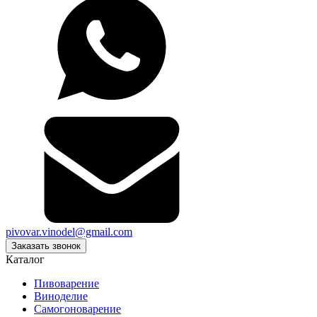
pivovar.vinodel@gmail.com
Заказать звонок
Каталог
Пивоварение
Виноделие
Самогоноварение