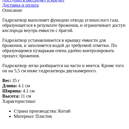
Доставка и оплата
Описание
Гидрозатвор выполняет функцию отвода углекислого газа,
образующегося в результате брожения, и ограничивает доступ
кислорода внутрь емкости с брагой.
Гидрозатвор устанавливается в крышку емкости для
брожения, и заполняется водой до требуемой отметки. По
образующимся пузырькам очень удобно контролировать
процесс брожения.
Гидрозатвор легко разбирается на части и моется. Кроме того
он на 5,5 см ниже гидрозатвора двухкамерного.
Вес:
35 г
Длина:
4.1 см
Ширина:
4.1 см
Высота:
11 см
Характеристики:
Страна производства:
Китай
Материал:
Пластик