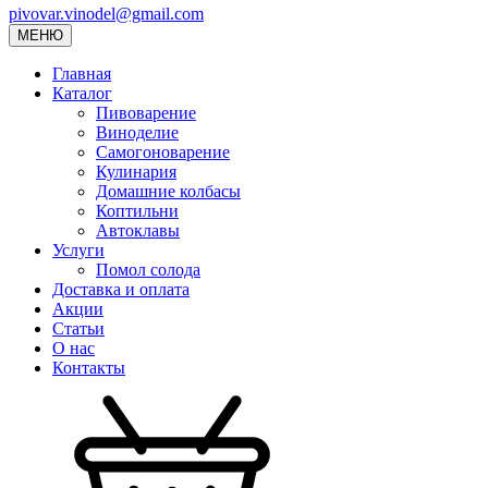
pivovar.vinodel@gmail.com
МЕНЮ
Главная
Каталог
Пивоварение
Виноделие
Самогоноварение
Кулинария
Домашние колбасы
Коптильни
Автоклавы
Услуги
Помол солода
Доставка и оплата
Акции
Статьи
О нас
Контакты