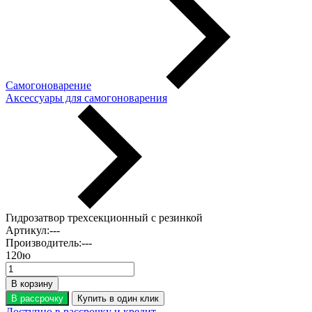
Самогоноварение
Аксессуары для самогоноварения
Гидрозатвор трехсекционный с резинкой
Артикул:
---
Производитель:
---
120
ю
В корзину
В рассрочку
Купить в один клик
Доступно в рассрочку и кредит