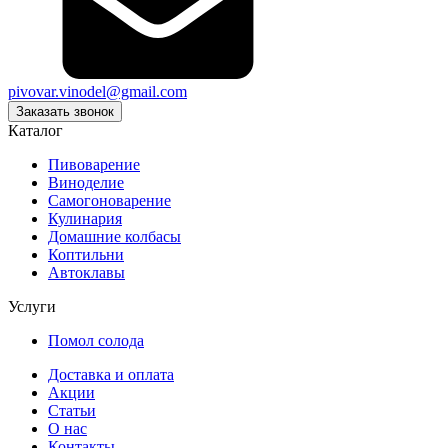
pivovar.vinodel@gmail.com
Заказать звонок
Каталог
Пивоварение
Виноделие
Самогоноварение
Кулинария
Домашние колбасы
Коптильни
Автоклавы
Услуги
Помол солода
Доставка и оплата
Акции
Статьи
О нас
Контакты