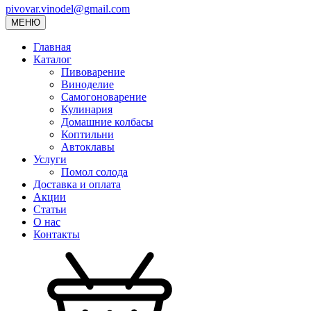
pivovar.vinodel@gmail.com
МЕНЮ
Главная
Каталог
Пивоварение
Виноделие
Самогоноварение
Кулинария
Домашние колбасы
Коптильни
Автоклавы
Услуги
Помол солода
Доставка и оплата
Акции
Статьи
О нас
Контакты