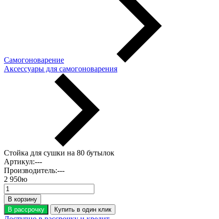
Самогоноварение
Аксессуары для самогоноварения
Стойка для сушки на 80 бутылок
Артикул:
---
Производитель:
---
2 950
ю
В корзину
В рассрочку
Купить в один клик
Доступно в рассрочку и кредит