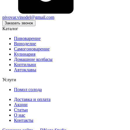
pivovar.vinodel@gmail.com
Заказать звонок
Каталог
Пивоварение
Виноделие
Самогоноварение
Кулинария
Домашние колбасы
Коптильни
Автоклавы
Услуги
Помол солода
Доставка и оплата
Акции
Статьи
О нас
Контакты