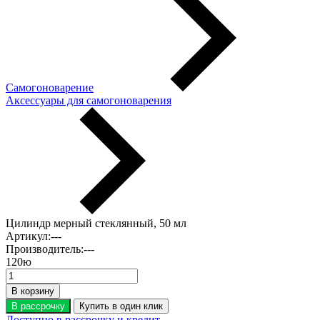
Самогоноварение
Аксессуары для самогоноварения
Цилиндр мерный стеклянный, 50 мл
Артикул:
---
Производитель:
---
120
ю
В корзину
В рассрочку
Купить в один клик
Доступно в рассрочку и кредит