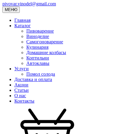
pivovar.vinodel@gmail.com
МЕНЮ
Главная
Каталог
Пивоварение
Виноделие
Самогоноварение
Кулинария
Домашние колбасы
Коптильни
Автоклавы
Услуги
Помол солода
Доставка и оплата
Акции
Статьи
О нас
Контакты