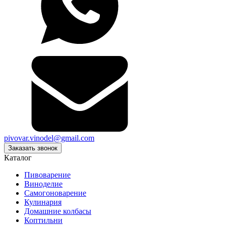
pivovar.vinodel@gmail.com
Заказать звонок
Каталог
Пивоварение
Виноделие
Самогоноварение
Кулинария
Домашние колбасы
Коптильни