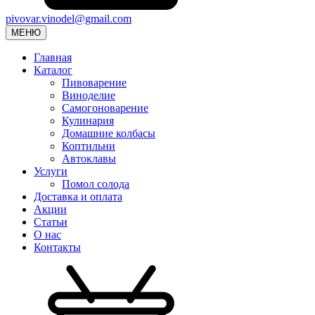
pivovar.vinodel@gmail.com
МЕНЮ
Главная
Каталог
Пивоварение
Виноделие
Самогоноварение
Кулинария
Домашние колбасы
Коптильни
Автоклавы
Услуги
Помол солода
Доставка и оплата
Акции
Статьи
О нас
Контакты