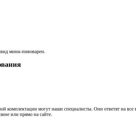
 вид мини-пивоварен.
ования
ной комплектации могут наши специалисты. Они ответят на все
ине или прямо на сайте.