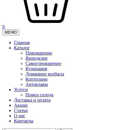
0
МЕНЮ
Главная
Каталог
Пивоварение
Виноделие
Самогоноварение
Кулинария
Домашние колбасы
Коптильни
Автоклавы
Услуги
Помол солода
Доставка и оплата
Акции
Статьи
О нас
Контакты