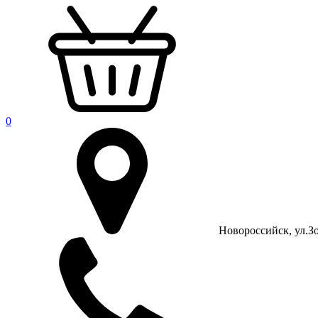
0
Новороссийск, ул.Зо