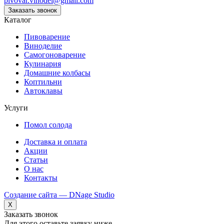
pivovar.vinodel@gmail.com
Заказать звонок
Каталог
Пивоварение
Виноделие
Самогоноварение
Кулинария
Домашние колбасы
Коптильни
Автоклавы
Услуги
Помол солода
Доставка и оплата
Акции
Статьи
О нас
Контакты
Создание сайта — DNage Studio
X
Заказать звонок
Для этого оставьте заявку ниже