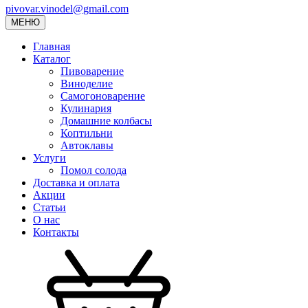
pivovar.vinodel@gmail.com
МЕНЮ
Главная
Каталог
Пивоварение
Виноделие
Самогоноварение
Кулинария
Домашние колбасы
Коптильни
Автоклавы
Услуги
Помол солода
Доставка и оплата
Акции
Статьи
О нас
Контакты