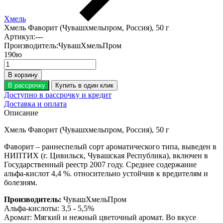
Хмель
Хмель Фаворит (Чувашхмельпром, Россия), 50 г
Артикул:
---
Производитель:
ЧувашХмельПром
190
ю
В корзину
В рассрочку
Купить в один клик
Доступно в рассрочку и кредит
Доставка и оплата
Описание
Хмель Фаворит (Чувашхмельпром, Россия), 50 г
Фаворит – раннеспелый сорт ароматического типа, выведен в
НИПТИХ (г. Цивильск, Чувашская Республика), включен в
Государственный реестр 2007 году. Среднее содержание
альфа-кислот 4,4 %. относительно устойчив к вредителям и
болезням.
Производитель:
ЧувашХмельПром
Альфа-кислоты: 3,5 - 5,5%
Аромат: Мягкий и нежный цветочный аромат. Во вкусе