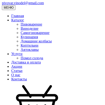
pivovar.vinodel@gmail.com
МЕНЮ
Главная
Каталог
Пивоварение
Виноделие
Самогоноварение
Кулинария
Домашние колбасы
Коптильни
Автоклавы
Услуги
Помол солода
Доставка и оплата
Акции
Статьи
О нас
Контакты