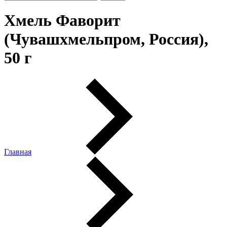
Хмель Фаворит
(Чувашхмельпром, Россия),
50 г
Главная