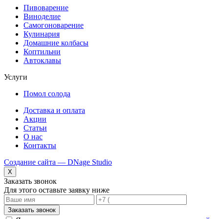
Пивоварение
Виноделие
Самогоноварение
Кулинария
Домашние колбасы
Коптильни
Автоклавы
Услуги
Помол солода
Доставка и оплата
Акции
Статьи
О нас
Контакты
Создание сайта — DNage Studio
X
Заказать звонок
Для этого оставьте заявку ниже
Заказать звонок