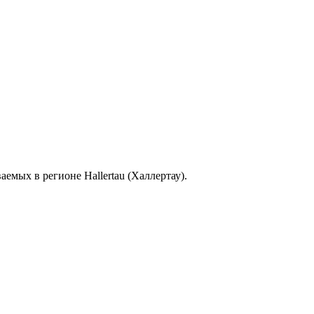
емых в регионе Hallertau (Халлертау).