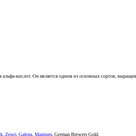
альфа-кислот. Он является одним из основных сортов, выращива
, Zeus)
,
Galena
,
Magnum
, German Brewers Gold.