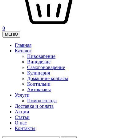
0
МЕНЮ
Главная
Каталог
Пивоварение
Виноделие
Самогоноварение
Кулинария
Домашние колбасы
Коптильни
Автоклавы
Услуги
Помол солода
Доставка и оплата
Акции
Статьи
О нас
Контакты