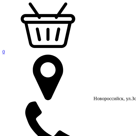
0
Новороссийск, ул.Зо