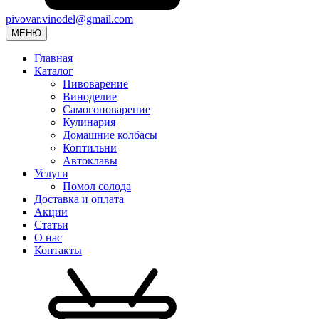
pivovar.vinodel@gmail.com
МЕНЮ
Главная
Каталог
Пивоварение
Виноделие
Самогоноварение
Кулинария
Домашние колбасы
Коптильни
Автоклавы
Услуги
Помол солода
Доставка и оплата
Акции
Статьи
О нас
Контакты