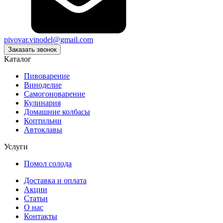
pivovar.vinodel@gmail.com
Заказать звонок
Каталог
Пивоварение
Виноделие
Самогоноварение
Кулинария
Домашние колбасы
Коптильни
Автоклавы
Услуги
Помол солода
Доставка и оплата
Акции
Статьи
О нас
Контакты