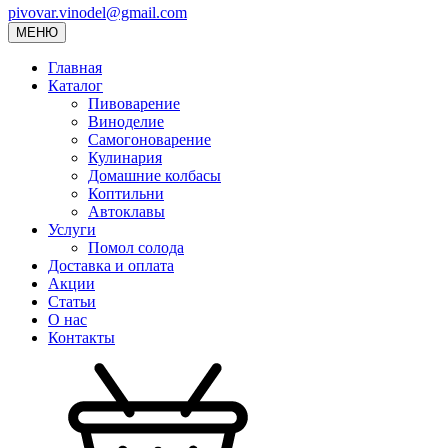
pivovar.vinodel@gmail.com
МЕНЮ
Главная
Каталог
Пивоварение
Виноделие
Самогоноварение
Кулинария
Домашние колбасы
Коптильни
Автоклавы
Услуги
Помол солода
Доставка и оплата
Акции
Статьи
О нас
Контакты