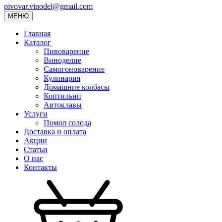
pivovar.vinodel@gmail.com
МЕНЮ
Главная
Каталог
Пивоварение
Виноделие
Самогоноварение
Кулинария
Домашние колбасы
Коптильни
Автоклавы
Услуги
Помол солода
Доставка и оплата
Акции
Статьи
О нас
Контакты