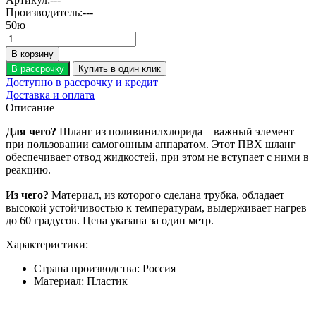
Производитель:
---
50
ю
В корзину
В рассрочку
Купить в один клик
Доступно в рассрочку и кредит
Доставка и оплата
Описание
Для чего?
Шланг из поливинилхлорида – важный элемент
при пользовании самогонным аппаратом. Этот ПВХ шланг
обеспечивает отвод жидкостей, при этом не вступает с ними в
реакцию.
Из чего?
Материал, из которого сделана трубка, обладает
высокой устойчивостью к температурам, выдерживает нагрев
до 60 градусов. Цена указана за один метр.
Характеристики:
Страна производства:
Россия
Материал:
Пластик