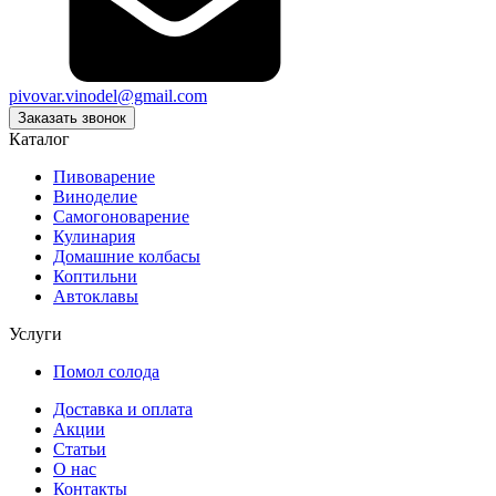
pivovar.vinodel@gmail.com
Заказать звонок
Каталог
Пивоварение
Виноделие
Самогоноварение
Кулинария
Домашние колбасы
Коптильни
Автоклавы
Услуги
Помол солода
Доставка и оплата
Акции
Статьи
О нас
Контакты