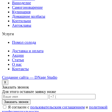
Виноделие
Самогоноварение
Кулинария
Домашние колбасы
Коптильни
Автоклавы
Услуги
Помол солода
Доставка и оплата
Акции
Статьи
О нас
Контакты
Создание сайта — DNage Studio
X
Заказать звонок
Для этого оставьте заявку ниже
Заказать звонок
Я согласен с
пользовательским соглашением
и
политикой
конфиденциальности