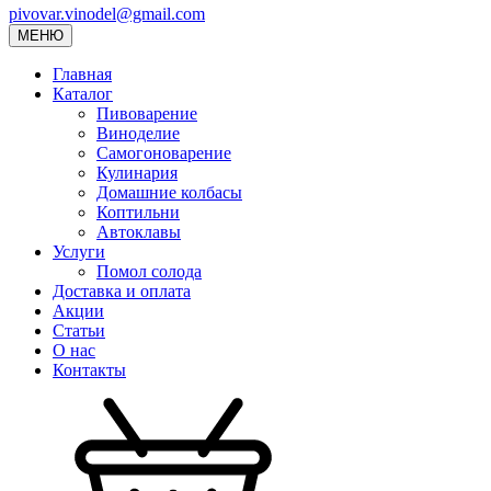
pivovar.vinodel@gmail.com
МЕНЮ
Главная
Каталог
Пивоварение
Виноделие
Самогоноварение
Кулинария
Домашние колбасы
Коптильни
Автоклавы
Услуги
Помол солода
Доставка и оплата
Акции
Статьи
О нас
Контакты