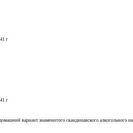
41 г
41 г
домашний вариант знаменитого скандинавского алкогольного на