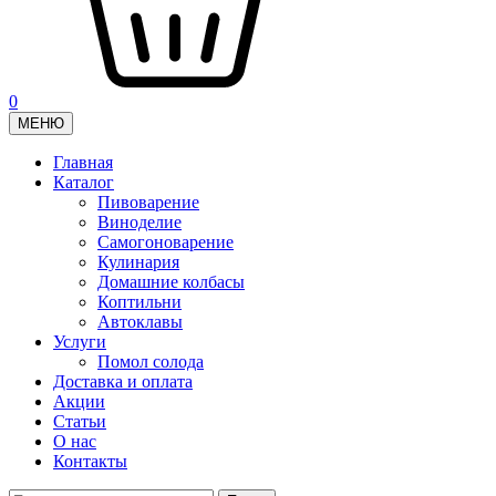
0
МЕНЮ
Главная
Каталог
Пивоварение
Виноделие
Самогоноварение
Кулинария
Домашние колбасы
Коптильни
Автоклавы
Услуги
Помол солода
Доставка и оплата
Акции
Статьи
О нас
Контакты