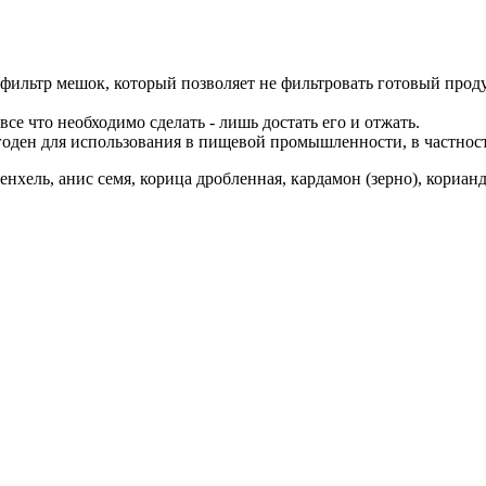
ильтр мешок, который позволяет не фильтровать готовый продук
се что необходимо сделать - лишь достать его и отжать.
оден для использования в пищевой промышленности, в частност
енхель, анис семя, корица дробленная, кардамон (зерно), корианд