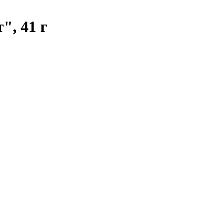
", 41 г