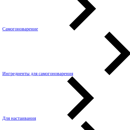
Самогоноварение
Ингредиенты для самогоноварения
Для настаивания