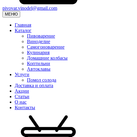
pivovar.vinodel@gmail.com
МЕНЮ
Главная
Каталог
Пивоварение
Виноделие
Самогоноварение
Кулинария
Домашние колбасы
Коптильни
Автоклавы
Услуги
Помол солода
Доставка и оплата
Акции
Статьи
О нас
Контакты