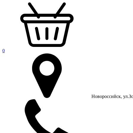
0
Новороссийск, ул.Зо