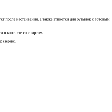
т после настаивания, а также этикетки для бутылок с готовым
и в контакте со спиртом.
р (зерно).