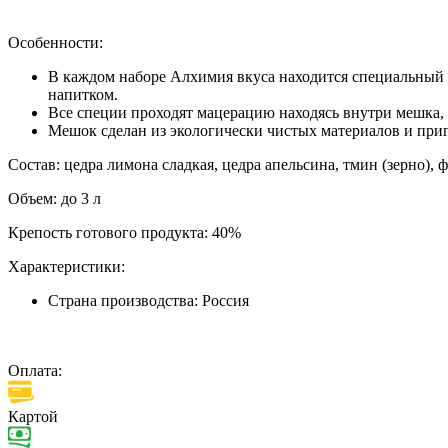
Особенности:
В каждом наборе Алхимия вкуса находится специальный ф
напитком.
Все специи проходят мацерацию находясь внутри мешка, в
Мешок сделан из экологически чистых материалов и приг
Состав: цедра лимона сладкая, цедра апельсина, тмин (зерно), ф
Объем: до 3 л
Крепость готового продукта: 40%
Характеристики:
Страна производства:
Россия
Оплата:
Картой