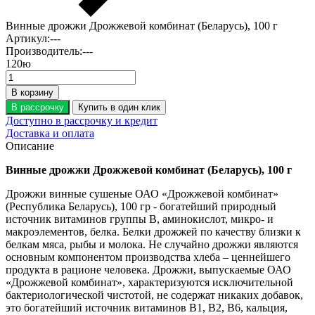
Винные дрожжи Дрожжевой комбинат (Беларусь), 100 г
Артикул:
---
Производитель:
---
120
ю
В корзину
В рассрочку
Купить в один клик
Доступно в рассрочку и кредит
Доставка и оплата
Описание
Винные дрожжи Дрожжевой комбинат (Беларусь), 100 г
Дрожжи винные сушеные ОАО «Дрожжевой комбинат»
(Республика Беларусь), 100 гр - богатейший природный
источник витаминов группы В, аминокислот, микро- и
макроэлементов, белка. Белки дрожжей по качеству близки к
белкам мяса, рыбы и молока. Не случайно дрожжи являются
основным компонентом производства хлеба – ценнейшего
продукта в рационе человека. Дрожжи, выпускаемые ОАО
«Дрожжевой комбинат», характеризуются исключительной
бактериологической чистотой, не содержат никаких добавок,
это богатейший источник витаминов В1, В2, В6, кальция,