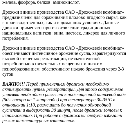
железа, фосфора, белков, аминокислот.
Дрожжи винные производства ОАО «Дрожжевой комбинат»
предназначены для сбраживания плодово-ягодного сырья, как
в производственных, так и в домашних условиях. Данные
дрожжи применяют при изготовлении традиционных
национальных напитков: вина, настоек, ликеров для личного
потребления.
Дрожжи винные производства ОАО «Дрожжевой комбинат»
обеспечивают интенсивное брожение сусла, характеризуются
высокой степенью реактивации, незначительной
потребностью в питательных веществах и низким
пенообразованием, обеспечивают начало брожения через 2-3
суток.
ВАЖНО!!!
Перед применением дрожжи необходимо
активировать путем регидратации. Для этого содержимое
упаковки необходимо развести в подслащенной питьевой воде
(50 г сахара на 1 литр воды) при температуре 30-35ºС в
отношении 1:10, размешать до получения однородной
суспензии и выдержать 30 минут, после дрожжи готовы к
использованию. При работе с дрожжами следует избегать
резких температурных контрастов.