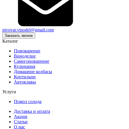
pivovar.vinodel@gmail.com
Заказать звонок
Каталог
Пивоварение
Виноделие
Самогоноварение
Кулинария
Домашние колбасы
Коптильни
Автоклавы
Услуги
Помол солода
Доставка и оплата
Акции
Статьи
О нас