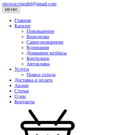
pivovar.vinodel@gmail.com
МЕНЮ
Главная
Каталог
Пивоварение
Виноделие
Самогоноварение
Кулинария
Домашние колбасы
Коптильни
Автоклавы
Услуги
Помол солода
Доставка и оплата
Акции
Статьи
О нас
Контакты