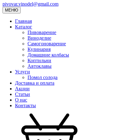
pivovar.vinodel@gmail.com
МЕНЮ
Главная
Каталог
Пивоварение
Виноделие
Самогоноварение
Кулинария
Домашние колбасы
Коптильни
Автоклавы
Услуги
Помол солода
Доставка и оплата
Акции
Статьи
О нас
Контакты