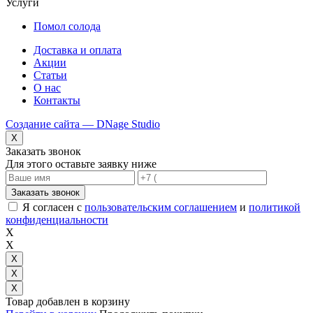
Услуги
Помол солода
Доставка и оплата
Акции
Статьи
О нас
Контакты
Создание сайта — DNage Studio
X
Заказать звонок
Для этого оставьте заявку ниже
Заказать звонок
Я согласен с
пользовательским соглашением
и
политикой
конфиденциальности
X
X
X
X
X
Товар добавлен в корзину