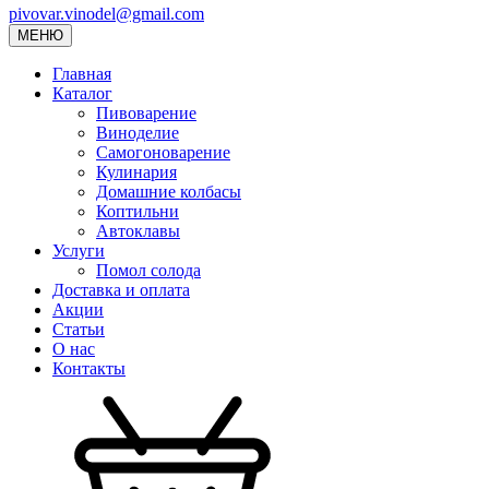
pivovar.vinodel@gmail.com
МЕНЮ
Главная
Каталог
Пивоварение
Виноделие
Самогоноварение
Кулинария
Домашние колбасы
Коптильни
Автоклавы
Услуги
Помол солода
Доставка и оплата
Акции
Статьи
О нас
Контакты