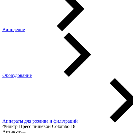
Виноделие
Оборудование
Аппараты для розлива и фильтраций
Фильтр-Пресс пищевой Colombo 18
Артикул:
---