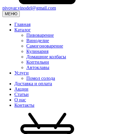
pivovar.vinodel@gmail.com
МЕНЮ
Главная
Каталог
Пивоварение
Виноделие
Самогоноварение
Кулинария
Домашние колбасы
Коптильни
Автоклавы
Услуги
Помол солода
Доставка и оплата
Акции
Статьи
О нас
Контакты