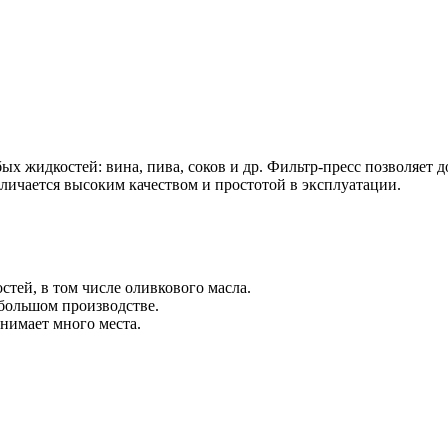
жидкостей: вина, пива, соков и др. Фильтр-пресс позволяет дос
личается высоким качеством и простотой в эксплуатации.
тей, в том числе оливкового масла.
большом производстве.
анимает много места.