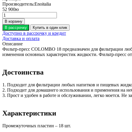
Производитель:
Enoitalia
52 900
ю
В корзину
В рассрочку
Купить в один клик
Доступно в рассрочку и кредит
Доставка и оплата
Описание
Фильтр-пресс COLOMBO 18 предназначен для фильтрации любых 
изменения основных характеристик жидкости. Фильтр-пресс от
Достоинства
1. Подходит для фильтрации любых напитков и пищевых жидкос
2. Подходит для домашнего использования и применения на не
3. Прост и удобен в работе и обслуживании, легко моется. Не з
Характеристики
Промежуточных пластин – 18 шт.