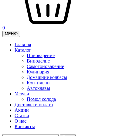
0
МЕНЮ
Главная
Каталог
Пивоварение
Виноделие
Самогоноварение
Кулинария
Домашние колбасы
Коптильни
Автоклавы
Услуги
Помол солода
Доставка и оплата
Акции
Статьи
О нас
Контакты