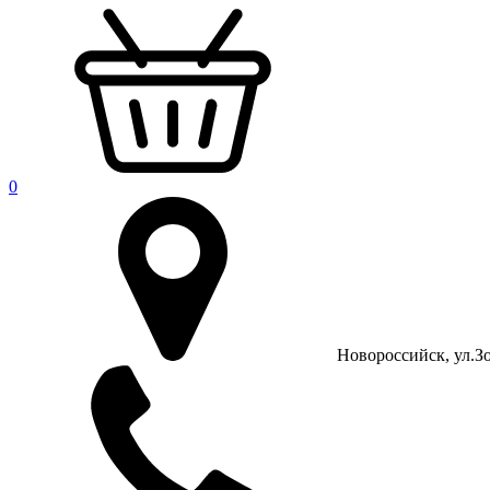
0
Новороссийск, ул.Зо