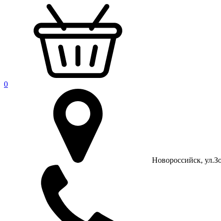
0
Новороссийск, ул.Зо