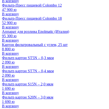
В корзину
Фильтр-Пресс пищевой Colombo 12
47 900
ю
В корзину
Фильтр-Пресс пищевой Colombo 18
52 900
ю
В корзину
Аппарат для розлива Enolmatic (Италия)
95 300
ю
В корзину
Картон фильтровальный с углем, 25 шт
8 800
ю
В корзину
Фильтр картон ST5N – 0,3 мкм
2 090
ю
В корзину
Фильтр картон ST7N – 0,4 мкм
2 090
ю
В корзину
Фильтр картон S15N – 2,0 мкм
1 690
ю
В корзину
Фильтр картон S20N – 3,0 мкм
1 690
ю
В корзину