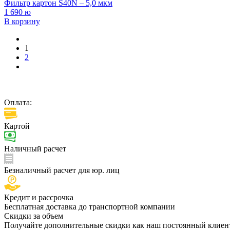
Фильтр картон S40N – 5,0 мкм
1 690
ю
В корзину
1
2
Оплата:
Картой
Наличный расчет
Безналичный расчет для юр. лиц
Кредит и рассрочка
Бесплатная доставка до транспортной компании
Скидки за объем
Получайте дополнительные скидки как наш постоянный клиент