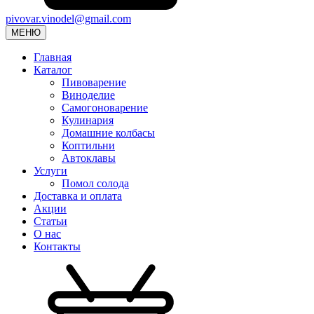
pivovar.vinodel@gmail.com
МЕНЮ
Главная
Каталог
Пивоварение
Виноделие
Самогоноварение
Кулинария
Домашние колбасы
Коптильни
Автоклавы
Услуги
Помол солода
Доставка и оплата
Акции
Статьи
О нас
Контакты