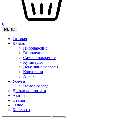
0
МЕНЮ
Главная
Каталог
Пивоварение
Виноделие
Самогоноварение
Кулинария
Домашние колбасы
Коптильни
Автоклавы
Услуги
Помол солода
Доставка и оплата
Акции
Статьи
О нас
Контакты