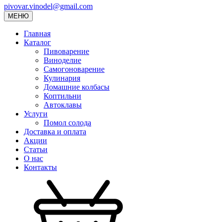
pivovar.vinodel@gmail.com
МЕНЮ
Главная
Каталог
Пивоварение
Виноделие
Самогоноварение
Кулинария
Домашние колбасы
Коптильни
Автоклавы
Услуги
Помол солода
Доставка и оплата
Акции
Статьи
О нас
Контакты