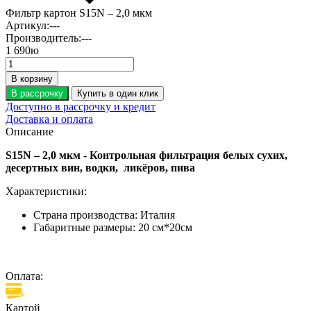
Фильтр картон S15N – 2,0 мкм
Артикул:
---
Производитель:
---
1 690
ю
В корзину
В рассрочку
Купить в один клик
Доступно в рассрочку и кредит
Доставка и оплата
Описание
S15N – 2,0 мкм - Контрольная фильтрация белых сухих,
десертных вин, водки, ликёров, пива
Характеристики:
Страна производства:
Италия
Габаритные размеры:
20 см*20см
Оплата:
Картой