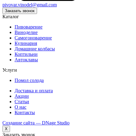
pivovar.vinodel@gmail.com
Заказать звонок
Каталог
Пивоварение
Виноделие
Самогоноварение
Кулинария
Домашние колбасы
Коптильни
Автоклавы
Услуги
Помол солода
Доставка и оплата
Акции
Статьи
О нас
Контакты
Создание сайта — DNage Studio
X
Заказать звонок